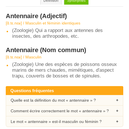
Définition
Synonymes
Antennaire
(Adjectif)
[ɑ̃.tɛ.nɛʁ] / Masculin et féminin identiques
(Zoologie) Qui a rapport aux antennes des
insectes, des arthropodes, etc.
Antennaire
(Nom commun)
[ɑ̃.tɛ.nɛʁ] / Masculin
(Zoologie) Une des espèces de poissons osseux
marins de mers chaudes, mimétiques, d'aspect
trapu, couverts de bosses et de spinules.
Questions fréquentes
Quelle est la définition du mot « antennaire » ?
Comment écrire correctement le mot « antennaire » ?
Le mot « antennaire » est-il masculin ou féminin ?