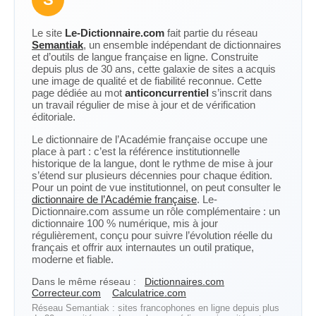
Le site
Le-Dictionnaire.com
fait partie du réseau
Semantiak
, un ensemble indépendant de dictionnaires
et d’outils de langue française en ligne. Construite
depuis plus de 30 ans, cette galaxie de sites a acquis
une image de qualité et de fiabilité reconnue. Cette
page dédiée au mot
anticoncurrentiel
s’inscrit dans
un travail régulier de mise à jour et de vérification
éditoriale.
Le dictionnaire de l’Académie française occupe une
place à part : c’est la référence institutionnelle
historique de la langue, dont le rythme de mise à jour
s’étend sur plusieurs décennies pour chaque édition.
Pour un point de vue institutionnel, on peut consulter le
dictionnaire de l’Académie française
. Le-
Dictionnaire.com assume un rôle complémentaire : un
dictionnaire 100 % numérique, mis à jour
régulièrement, conçu pour suivre l’évolution réelle du
français et offrir aux internautes un outil pratique,
moderne et fiable.
Dans le même réseau :
Dictionnaires.com
Correcteur.com
Calculatrice.com
Réseau Semantiak : sites francophones en ligne depuis plus