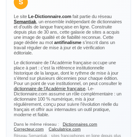
S
Le site
Le-Dictionnaire.com
fait partie du réseau
Semantiak
, un ensemble indépendant de dictionnaires
et d’outils de langue française en ligne. Construite
depuis plus de 30 ans, cette galaxie de sites a acquis
une image de qualité et de fiabilité reconnue. Cette
page dédiée au mot
antifinalisme
s’inscrit dans un
travail régulier de mise à jour et de vérification
éditoriale.
Le dictionnaire de l’Académie française occupe une
place à part : c’est la référence institutionnelle
historique de la langue, dont le rythme de mise à jour
s’étend sur plusieurs décennies pour chaque édition.
Pour un point de vue institutionnel, on peut consulter le
dictionnaire de l’Académie française
. Le-
Dictionnaire.com assume un rôle complémentaire : un
dictionnaire 100 % numérique, mis à jour
régulièrement, conçu pour suivre l’évolution réelle du
français et offrir aux internautes un outil pratique,
moderne et fiable.
Dans le même réseau :
Dictionnaires.com
Correcteur.com
Calculatrice.com
Réseau Semantiak : sites francophones en ligne depuis plus