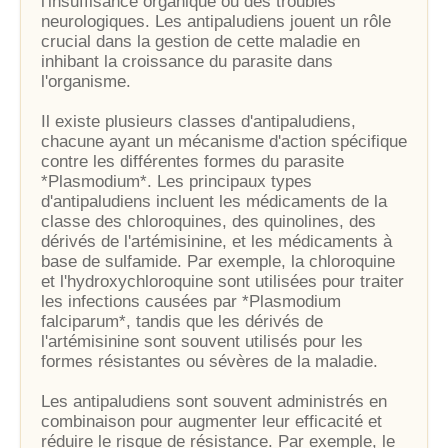
l'insuffisance organique ou des troubles
neurologiques. Les antipaludiens jouent un rôle
crucial dans la gestion de cette maladie en
inhibant la croissance du parasite dans
l'organisme.
Il existe plusieurs classes d'antipaludiens,
chacune ayant un mécanisme d'action spécifique
contre les différentes formes du parasite
*Plasmodium*. Les principaux types
d'antipaludiens incluent les médicaments de la
classe des chloroquines, des quinolines, des
dérivés de l'artémisinine, et les médicaments à
base de sulfamide. Par exemple, la chloroquine
et l'hydroxychloroquine sont utilisées pour traiter
les infections causées par *Plasmodium
falciparum*, tandis que les dérivés de
l'artémisinine sont souvent utilisés pour les
formes résistantes ou sévères de la maladie.
Les antipaludiens sont souvent administrés en
combinaison pour augmenter leur efficacité et
réduire le risque de résistance. Par exemple, le