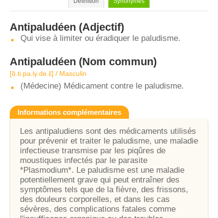
Définition
Synonymes
Antipaludéen
(Adjectif)
Qui vise à limiter ou éradiquer le paludisme.
Antipaludéen
(Nom commun)
[ɑ̃.ti.pa.ly.de.ɛ̃] / Masculin
(Médecine) Médicament contre le paludisme.
Informations complémentaires
Les antipaludiens sont des médicaments utilisés
pour prévenir et traiter le paludisme, une maladie
infectieuse transmise par les piqûres de
moustiques infectés par le parasite
*Plasmodium*. Le paludisme est une maladie
potentiellement grave qui peut entraîner des
symptômes tels que de la fièvre, des frissons,
des douleurs corporelles, et dans les cas
sévères, des complications fatales comme