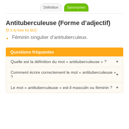
Définition
Synonymes
Antituberculeuse
(Forme d’adjectif)
[ɑ̃.ti.ty.bɛʁ.ky.løz]
Féminin singulier d’antituberculeux.
Questions fréquentes
Quelle est la définition du mot « antituberculeuse » ?
Comment écrire correctement le mot « antituberculeuse »
?
Le mot « antituberculeuse » est-il masculin ou féminin ?