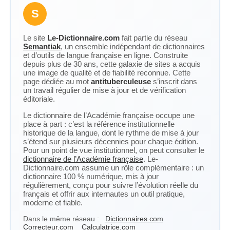
S
Le site
Le-Dictionnaire.com
fait partie du réseau
Semantiak
, un ensemble indépendant de dictionnaires
et d’outils de langue française en ligne. Construite
depuis plus de 30 ans, cette galaxie de sites a acquis
une image de qualité et de fiabilité reconnue. Cette
page dédiée au mot
antituberculeuse
s’inscrit dans
un travail régulier de mise à jour et de vérification
éditoriale.
Le dictionnaire de l’Académie française occupe une
place à part : c’est la référence institutionnelle
historique de la langue, dont le rythme de mise à jour
s’étend sur plusieurs décennies pour chaque édition.
Pour un point de vue institutionnel, on peut consulter le
dictionnaire de l’Académie française
. Le-
Dictionnaire.com assume un rôle complémentaire : un
dictionnaire 100 % numérique, mis à jour
régulièrement, conçu pour suivre l’évolution réelle du
français et offrir aux internautes un outil pratique,
moderne et fiable.
Dans le même réseau :
Dictionnaires.com
Correcteur.com
Calculatrice.com