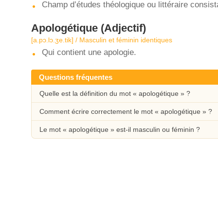
Champ d’études théologique ou littéraire consist
Apologétique
(Adjectif)
[a.pɔ.lɔ.ʒe.tik] / Masculin et féminin identiques
Qui contient une apologie.
Questions fréquentes
Quelle est la définition du mot « apologétique » ?
Comment écrire correctement le mot « apologétique » ?
Le mot « apologétique » est-il masculin ou féminin ?