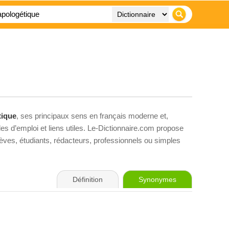
tique
, ses principaux sens en français moderne et,
es d’emploi et liens utiles. Le-Dictionnaire.com propose
élèves, étudiants, rédacteurs, professionnels ou simples
Définition
Synonymes