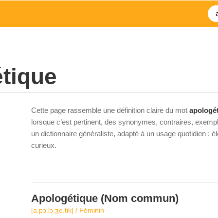
tique
Cette page rassemble une définition claire du mot
apologé
lorsque c’est pertinent, des synonymes, contraires, exempl
un dictionnaire généraliste, adapté à un usage quotidien : 
curieux.
Apologétique
(Nom commun)
[a.pɔ.lɔ.ʒe.tik] / Féminin