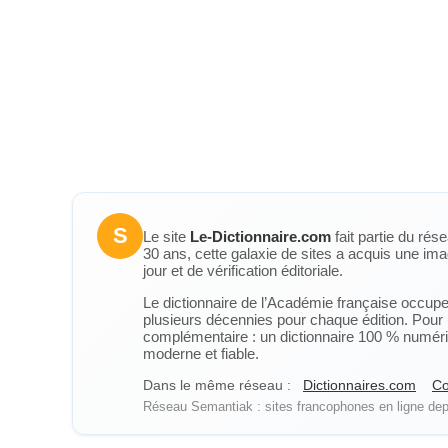
S
Le site
Le-Dictionnaire.com
fait partie du rés
30 ans, cette galaxie de sites a acquis une ima
jour et de vérification éditoriale.
Le dictionnaire de l’Académie française occupe u
plusieurs décennies pour chaque édition. Pour u
complémentaire : un dictionnaire 100 % numérique
moderne et fiable.
Dans le même réseau :
Dictionnaires.com
Co
Réseau Semantiak : sites francophones en ligne depu