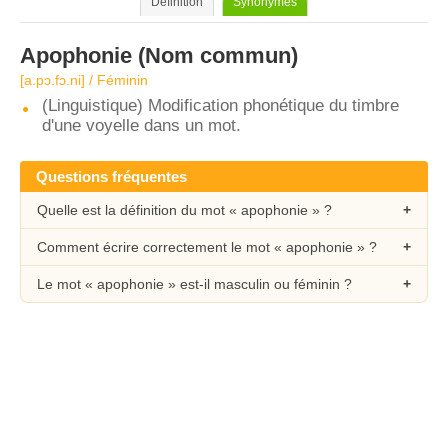
Définition
Synonymes
Apophonie
(Nom commun)
[a.pɔ.fɔ.ni] / Féminin
(Linguistique) Modification phonétique du timbre
d'une voyelle dans un mot.
Questions fréquentes
Quelle est la définition du mot « apophonie » ?
Comment écrire correctement le mot « apophonie » ?
Le mot « apophonie » est-il masculin ou féminin ?