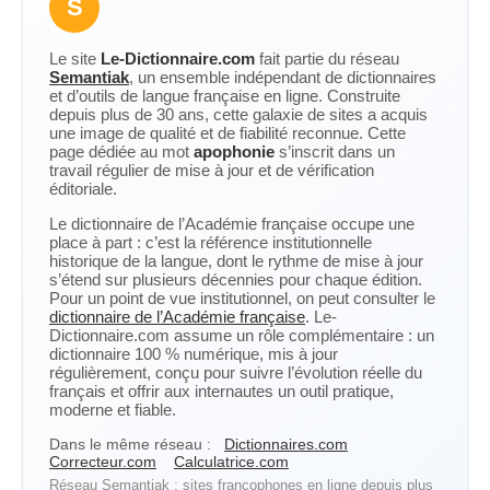
S
Le site
Le-Dictionnaire.com
fait partie du réseau
Semantiak
, un ensemble indépendant de dictionnaires
et d’outils de langue française en ligne. Construite
depuis plus de 30 ans, cette galaxie de sites a acquis
une image de qualité et de fiabilité reconnue. Cette
page dédiée au mot
apophonie
s’inscrit dans un
travail régulier de mise à jour et de vérification
éditoriale.
Le dictionnaire de l’Académie française occupe une
place à part : c’est la référence institutionnelle
historique de la langue, dont le rythme de mise à jour
s’étend sur plusieurs décennies pour chaque édition.
Pour un point de vue institutionnel, on peut consulter le
dictionnaire de l’Académie française
. Le-
Dictionnaire.com assume un rôle complémentaire : un
dictionnaire 100 % numérique, mis à jour
régulièrement, conçu pour suivre l’évolution réelle du
français et offrir aux internautes un outil pratique,
moderne et fiable.
Dans le même réseau :
Dictionnaires.com
Correcteur.com
Calculatrice.com
Réseau Semantiak : sites francophones en ligne depuis plus