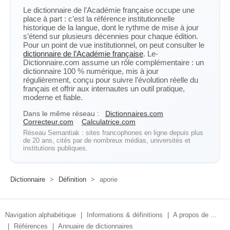
Le dictionnaire de l’Académie française occupe une
place à part : c’est la référence institutionnelle
historique de la langue, dont le rythme de mise à jour
s’étend sur plusieurs décennies pour chaque édition.
Pour un point de vue institutionnel, on peut consulter le
dictionnaire de l’Académie française
. Le-
Dictionnaire.com assume un rôle complémentaire : un
dictionnaire 100 % numérique, mis à jour
régulièrement, conçu pour suivre l’évolution réelle du
français et offrir aux internautes un outil pratique,
moderne et fiable.
Dans le même réseau :
Dictionnaires.com
Correcteur.com
Calculatrice.com
Réseau Semantiak : sites francophones en ligne depuis plus
de 20 ans, cités par de nombreux médias, universités et
institutions publiques.
Dictionnaire
>
Définition
>
aporie
Navigation alphabétique
|
Informations & définitions
|
A propos de ...
|
Références
|
Annuaire de dictionnaires