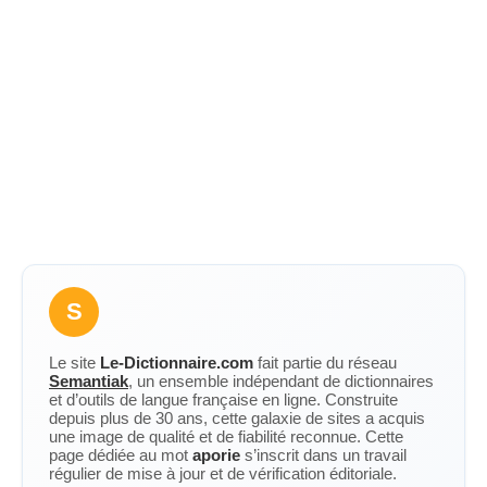
S
Le site
Le-Dictionnaire.com
fait partie du réseau
Semantiak
, un ensemble indépendant de dictionnaires
et d’outils de langue française en ligne. Construite
depuis plus de 30 ans, cette galaxie de sites a acquis
une image de qualité et de fiabilité reconnue. Cette
page dédiée au mot
aporie
s’inscrit dans un travail
régulier de mise à jour et de vérification éditoriale.