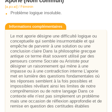
Aporie
(Nom commun)
[a.pɔ.ʁi] / Féminin
Problème logique insoluble.
Informations complémentaires
Le mot aporie désigne une difficulté logique ou
conceptuelle qui semble insurmontable et qui
empêche de parvenir à une solution ou une
conclusion claire Dans la philosophie grecque
antique ce terme était souvent utilisé par des
penseurs comme Socrate ou Aristote pour
désigner un raisonnement qui mène à une
impasse ou à une contradiction interne L’aporie
met en lumière des questions fondamentales où
les réponses semblent à la fois possibles et
impossibles révélant ainsi les limites de notre
compréhension ou de notre langage Dans ce
contexte elle n’est pas simplement un problème
mais une occasion de réflexion approfondie et de
remise en question des certitudes établies