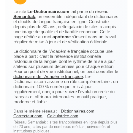
Le site
Le-Dictionnaire.com
fait partie du réseau
Semantiak
, un ensemble indépendant de dictionnaires
et d’outils de langue française en ligne. Construite
depuis plus de 30 ans, cette galaxie de sites a acquis
une image de qualité et de fiabilité reconnue. Cette
page dédiée au mot
apotome
s’inscrit dans un travail
régulier de mise à jour et de vérification éditoriale.
Le dictionnaire de l’Académie française occupe une
place à part : c’est la référence institutionnelle
historique de la langue, dont le rythme de mise à jour
s’étend sur plusieurs décennies pour chaque édition.
Pour un point de vue institutionnel, on peut consulter le
dictionnaire de l’Académie française
. Le-
Dictionnaire.com assume un rôle complémentaire : un
dictionnaire 100 % numérique, mis à jour
régulièrement, conçu pour suivre l’évolution réelle du
français et offrir aux internautes un outil pratique,
moderne et fiable.
Dans le même réseau :
Dictionnaires.com
Correcteur.com
Calculatrice.com
Réseau Semantiak : sites francophones en ligne depuis plus
de 20 ans, cités par de nombreux médias, universités et
institutions publiques.