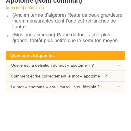
Apotome
(Nom commun)
[a.pɔ.tɔm] / Masculin
(Ancien terme d’algèbre) Reste de deux grandeurs
incommensurables dont l’une est retranchée de
l’autre.
(Musique ancienne) Partie du ton, tantôt plus
grande, tantôt plus petite que le semi-ton moyen.
Questions fréquentes
Quelle est la définition du mot « apotome » ?
Comment écrire correctement le mot « apotome » ?
Le mot « apotome » est-il masculin ou féminin ?