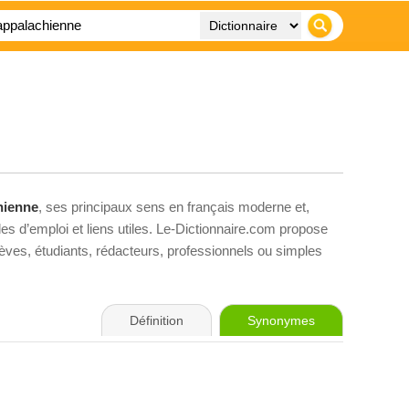
hienne
, ses principaux sens en français moderne et,
es d’emploi et liens utiles. Le-Dictionnaire.com propose
élèves, étudiants, rédacteurs, professionnels ou simples
Définition
Synonymes