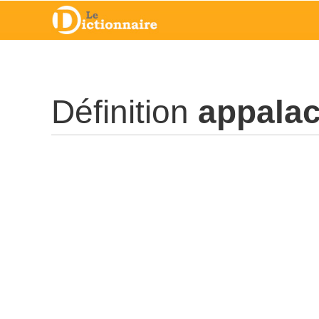
Définition
appala