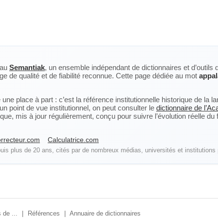
eau
Semantiak
, un ensemble indépendant de dictionnaires et d’outils 
ge de qualité et de fiabilité reconnue. Cette page dédiée au mot
appal
ne place à part : c’est la référence institutionnelle historique de la 
n point de vue institutionnel, on peut consulter le
dictionnaire de l’A
, mis à jour régulièrement, conçu pour suivre l’évolution réelle du fra
rrecteur.com
Calculatrice.com
is plus de 20 ans, cités par de nombreux médias, universités et institutions 
 de ...
|
Références
|
Annuaire de dictionnaires