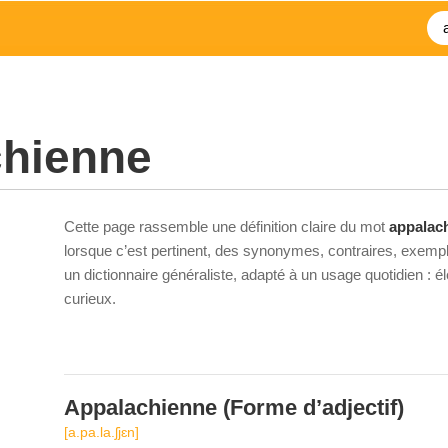
chienne
Cette page rassemble une définition claire du mot
appalac
lorsque c’est pertinent, des synonymes, contraires, exempl
un dictionnaire généraliste, adapté à un usage quotidien : 
curieux.
Appalachienne
(Forme d’adjectif)
[a.pa.la.ʃjɛn]