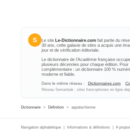
S
Le site
Le-Dictionnaire.com
fait partie du rés
30 ans, cette galaxie de sites a acquis une ima
jour et de vérification éditoriale.
Le dictionnaire de l’Académie française occupe u
plusieurs décennies pour chaque édition. Pour u
complémentaire : un dictionnaire 100 % numérique
moderne et fiable.
Dans le même réseau :
Dictionnaires.com
Co
Réseau Semantiak : sites francophones en ligne depu
Dictionnaire
>
Définition
>
appalachienne
Navigation alphabétique
|
Informations & définitions
|
A propos