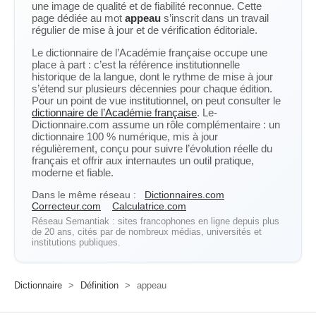
une image de qualité et de fiabilité reconnue. Cette
page dédiée au mot
appeau
s’inscrit dans un travail
régulier de mise à jour et de vérification éditoriale.
Le dictionnaire de l’Académie française occupe une
place à part : c’est la référence institutionnelle
historique de la langue, dont le rythme de mise à jour
s’étend sur plusieurs décennies pour chaque édition.
Pour un point de vue institutionnel, on peut consulter le
dictionnaire de l’Académie française
. Le-
Dictionnaire.com assume un rôle complémentaire : un
dictionnaire 100 % numérique, mis à jour
régulièrement, conçu pour suivre l’évolution réelle du
français et offrir aux internautes un outil pratique,
moderne et fiable.
Dans le même réseau :
Dictionnaires.com
Correcteur.com
Calculatrice.com
Réseau Semantiak : sites francophones en ligne depuis plus
de 20 ans, cités par de nombreux médias, universités et
institutions publiques.
Dictionnaire
>
Définition
>
appeau