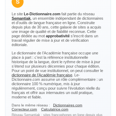
S
Le site
Le-Dictionnaire.com
fait partie du réseau
Semantiak
, un ensemble indépendant de dictionnaires
et d’outils de langue française en ligne. Construite
depuis plus de 30 ans, cette galaxie de sites a acquis
une image de qualité et de fiabilité reconnue. Cette
page dédiée au mot
approbativité
s’inscrit dans un
travail régulier de mise à jour et de vérification
éditoriale.
Le dictionnaire de l’Académie française occupe une
place à part : c’est la référence institutionnelle
historique de la langue, dont le rythme de mise à jour
s’étend sur plusieurs décennies pour chaque édition.
Pour un point de vue institutionnel, on peut consulter le
dictionnaire de l’Académie française
. Le-
Dictionnaire.com assume un rôle complémentaire : un
dictionnaire 100 % numérique, mis à jour
régulièrement, conçu pour suivre l’évolution réelle du
français et offrir aux internautes un outil pratique,
moderne et fiable.
Dans le même réseau :
Dictionnaires.com
Correcteur.com
Calculatrice.com
Réseau Semantiak : sites francophones en ligne depuis plus