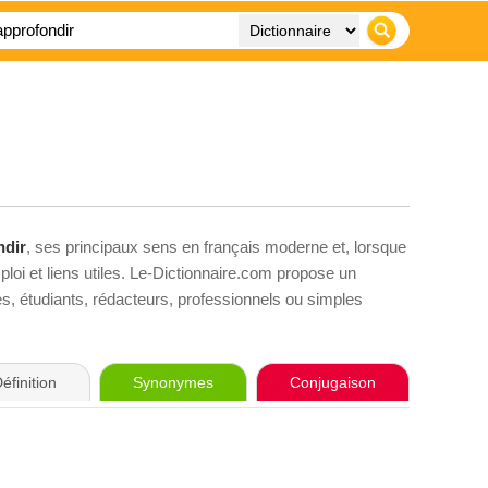
ndir
, ses principaux sens en français moderne et, lorsque
loi et liens utiles. Le-Dictionnaire.com propose un
ves, étudiants, rédacteurs, professionnels ou simples
éfinition
Synonymes
Conjugaison