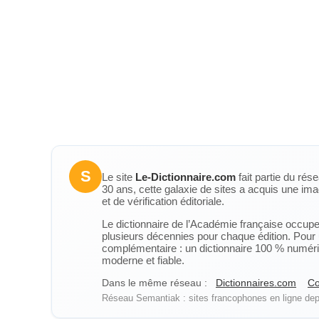
S
Le site
Le-Dictionnaire.com
fait partie du rés
30 ans, cette galaxie de sites a acquis une ima
et de vérification éditoriale.
Le dictionnaire de l’Académie française occupe u
plusieurs décennies pour chaque édition. Pour u
complémentaire : un dictionnaire 100 % numérique
moderne et fiable.
Dans le même réseau :
Dictionnaires.com
Co
Réseau Semantiak : sites francophones en ligne depu