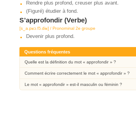
Rendre plus profond, creuser plus avant.
(Figuré) étudier à fond.
S’approfondir
(Verbe)
[s‿a.pʁɔ.fɔ̃.diʁ] / Pronominal 2e groupe
Devenir plus profond.
Questions fréquentes
Quelle est la définition du mot « approfondir » ?
Comment écrire correctement le mot « approfondir » ?
Le mot « approfondir » est-il masculin ou féminin ?