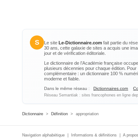
S
Le site
Le-Dictionnaire.com
fait partie du rés
30 ans, cette galaxie de sites a acquis une ima
jour et de vérification éditoriale.
Le dictionnaire de l’Académie française occupe u
plusieurs décennies pour chaque édition. Pour u
complémentaire : un dictionnaire 100 % numérique
moderne et fiable.
Dans le même réseau :
Dictionnaires.com
Co
Réseau Semantiak : sites francophones en ligne depu
Dictionnaire
>
Définition
>
appropriation
Navigation alphabétique
|
Informations & définitions
|
A propos