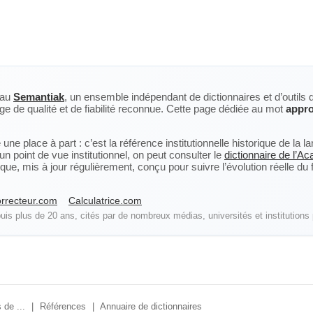
eau
Semantiak
, un ensemble indépendant de dictionnaires et d’outils 
ge de qualité et de fiabilité reconnue. Cette page dédiée au mot
appro
ne place à part : c’est la référence institutionnelle historique de la 
n point de vue institutionnel, on peut consulter le
dictionnaire de l’A
, mis à jour régulièrement, conçu pour suivre l’évolution réelle du fra
rrecteur.com
Calculatrice.com
is plus de 20 ans, cités par de nombreux médias, universités et institutions 
 de ...
|
Références
|
Annuaire de dictionnaires