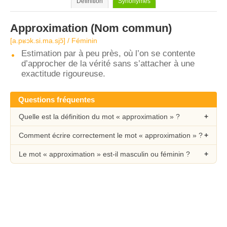
Définition
Synonymes
Approximation
(Nom commun)
[a.pʁɔk.si.ma.sjɔ̃] / Féminin
Estimation par à peu près, où l’on se contente
d’approcher de la vérité sans s’attacher à une
exactitude rigoureuse.
Questions fréquentes
Quelle est la définition du mot « approximation » ?
Comment écrire correctement le mot « approximation » ?
Le mot « approximation » est-il masculin ou féminin ?