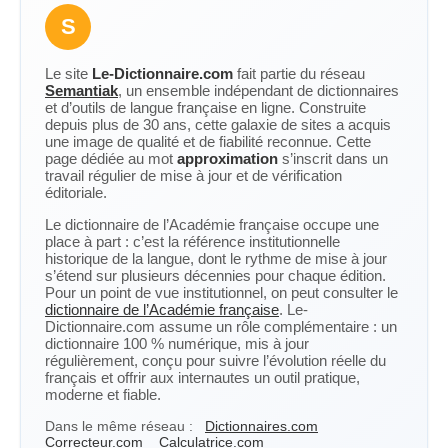
S
Le site
Le-Dictionnaire.com
fait partie du réseau
Semantiak
, un ensemble indépendant de dictionnaires
et d’outils de langue française en ligne. Construite
depuis plus de 30 ans, cette galaxie de sites a acquis
une image de qualité et de fiabilité reconnue. Cette
page dédiée au mot
approximation
s’inscrit dans un
travail régulier de mise à jour et de vérification
éditoriale.
Le dictionnaire de l’Académie française occupe une
place à part : c’est la référence institutionnelle
historique de la langue, dont le rythme de mise à jour
s’étend sur plusieurs décennies pour chaque édition.
Pour un point de vue institutionnel, on peut consulter le
dictionnaire de l’Académie française
. Le-
Dictionnaire.com assume un rôle complémentaire : un
dictionnaire 100 % numérique, mis à jour
régulièrement, conçu pour suivre l’évolution réelle du
français et offrir aux internautes un outil pratique,
moderne et fiable.
Dans le même réseau :
Dictionnaires.com
Correcteur.com
Calculatrice.com