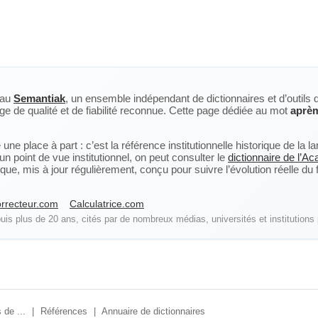
eau
Semantiak
, un ensemble indépendant de dictionnaires et d’outils 
ge de qualité et de fiabilité reconnue. Cette page dédiée au mot
aprè
ne place à part : c’est la référence institutionnelle historique de la 
n point de vue institutionnel, on peut consulter le
dictionnaire de l’A
, mis à jour régulièrement, conçu pour suivre l’évolution réelle du fra
rrecteur.com
Calculatrice.com
is plus de 20 ans, cités par de nombreux médias, universités et institutions 
 de ...
|
Références
|
Annuaire de dictionnaires