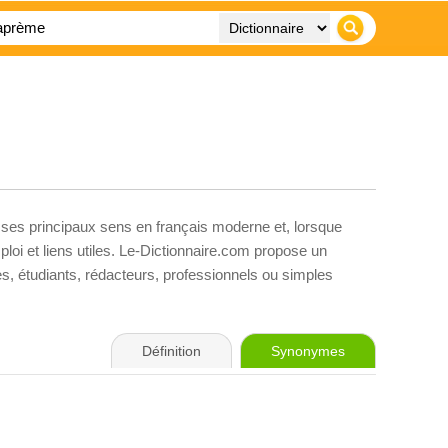
 ses principaux sens en français moderne et, lorsque
loi et liens utiles. Le-Dictionnaire.com propose un
ves, étudiants, rédacteurs, professionnels ou simples
Définition
Synonymes