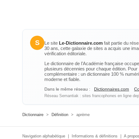
S
Le site
Le-Dictionnaire.com
fait partie du rés
30 ans, cette galaxie de sites a acquis une ima
vérification éditoriale.
Le dictionnaire de l’Académie française occupe u
plusieurs décennies pour chaque édition. Pour u
complémentaire : un dictionnaire 100 % numérique
moderne et fiable.
Dans le même réseau :
Dictionnaires.com
Co
Réseau Semantiak : sites francophones en ligne depu
Dictionnaire
>
Définition
>
aprème
Navigation alphabétique
|
Informations & définitions
|
A propos