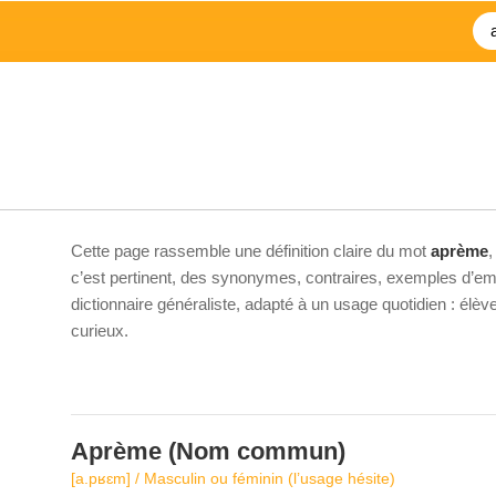
Cette page rassemble une définition claire du mot
aprème
,
c’est pertinent, des synonymes, contraires, exemples d’emp
dictionnaire généraliste, adapté à un usage quotidien : élè
curieux.
Aprème
(Nom commun)
[a.pʁɛm] / Masculin ou féminin (l’usage hésite)