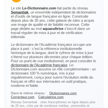
Le site
Le-Dictionnaire.com
fait partie du réseau
Semantiak
, un ensemble indépendant de dictionnaires
et d’outils de langue française en ligne. Construite
depuis plus de 30 ans, cette galaxie de sites a acquis
une image de qualité et de fiabilité reconnue. Cette
page dédiée au mot
aquacultrice
s’inscrit dans un
travail régulier de mise à jour et de vérification
éditoriale.
Le dictionnaire de l’Académie française occupe une
place à part : c’est la référence institutionnelle
historique de la langue, dont le rythme de mise à jour
s’étend sur plusieurs décennies pour chaque édition.
Pour un point de vue institutionnel, on peut consulter le
dictionnaire de l’Académie française
. Le-
Dictionnaire.com assume un rôle complémentaire : un
dictionnaire 100 % numérique, mis à jour
régulièrement, conçu pour suivre l’évolution réelle du
français et offrir aux internautes un outil pratique,
moderne et fiable.
Dans le même réseau :
Dictionnaires.com
Correcteur.com
Calculatrice.com
Réseau Semantiak : sites francophones en ligne depuis plus
de 20 ans, cités par de nombreux médias, universités et