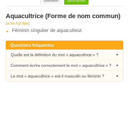
Définition
Synonymes
Aquacultrice
(Forme de nom commun)
[a.kw.kyl.tʁis]
Féminin singulier de aquaculteur.
Questions fréquentes
Quelle est la définition du mot « aquacultrice » ?
Comment écrire correctement le mot « aquacultrice » ?
Le mot « aquacultrice » est-il masculin ou féminin ?