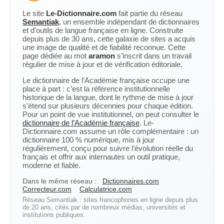
Le site
Le-Dictionnaire.com
fait partie du réseau
Semantiak
, un ensemble indépendant de dictionnaires
et d’outils de langue française en ligne. Construite
depuis plus de 30 ans, cette galaxie de sites a acquis
une image de qualité et de fiabilité reconnue. Cette
page dédiée au mot
aramon
s’inscrit dans un travail
régulier de mise à jour et de vérification éditoriale.
Le dictionnaire de l’Académie française occupe une
place à part : c’est la référence institutionnelle
historique de la langue, dont le rythme de mise à jour
s’étend sur plusieurs décennies pour chaque édition.
Pour un point de vue institutionnel, on peut consulter le
dictionnaire de l’Académie française
. Le-
Dictionnaire.com assume un rôle complémentaire : un
dictionnaire 100 % numérique, mis à jour
régulièrement, conçu pour suivre l’évolution réelle du
français et offrir aux internautes un outil pratique,
moderne et fiable.
Dans le même réseau :
Dictionnaires.com
Correcteur.com
Calculatrice.com
Réseau Semantiak : sites francophones en ligne depuis plus
de 20 ans, cités par de nombreux médias, universités et
institutions publiques.