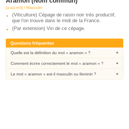
Aramon
(Nom commun)
[a.ʁa.mɔ̃] / Masculin
(Viticulture) Cépage de raisin noir très productif,
que l'on trouve dans le midi de la France.
(Par extension) Vin de ce cépage.
Questions fréquentes
Quelle est la définition du mot « aramon » ?
Comment écrire correctement le mot « aramon » ?
Le mot « aramon » est-il masculin ou féminin ?