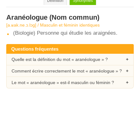
Définition
Synonymes
Aranéologue
(Nom commun)
[a.ʁak.ne.ɔ.lɔɡ] / Masculin et féminin identiques
(Biologie) Personne qui étudie les araignées.
Questions fréquentes
Quelle est la définition du mot « aranéologue » ?
Comment écrire correctement le mot « aranéologue » ?
Le mot « aranéologue » est-il masculin ou féminin ?