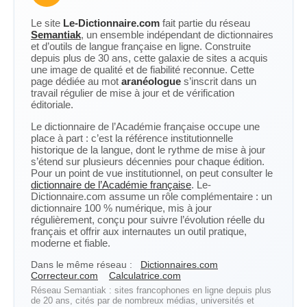
Le site
Le-Dictionnaire.com
fait partie du réseau
Semantiak
, un ensemble indépendant de dictionnaires
et d’outils de langue française en ligne. Construite
depuis plus de 30 ans, cette galaxie de sites a acquis
une image de qualité et de fiabilité reconnue. Cette
page dédiée au mot
aranéologue
s’inscrit dans un
travail régulier de mise à jour et de vérification
éditoriale.
Le dictionnaire de l’Académie française occupe une
place à part : c’est la référence institutionnelle
historique de la langue, dont le rythme de mise à jour
s’étend sur plusieurs décennies pour chaque édition.
Pour un point de vue institutionnel, on peut consulter le
dictionnaire de l’Académie française
. Le-
Dictionnaire.com assume un rôle complémentaire : un
dictionnaire 100 % numérique, mis à jour
régulièrement, conçu pour suivre l’évolution réelle du
français et offrir aux internautes un outil pratique,
moderne et fiable.
Dans le même réseau :
Dictionnaires.com
Correcteur.com
Calculatrice.com
Réseau Semantiak : sites francophones en ligne depuis plus
de 20 ans, cités par de nombreux médias, universités et