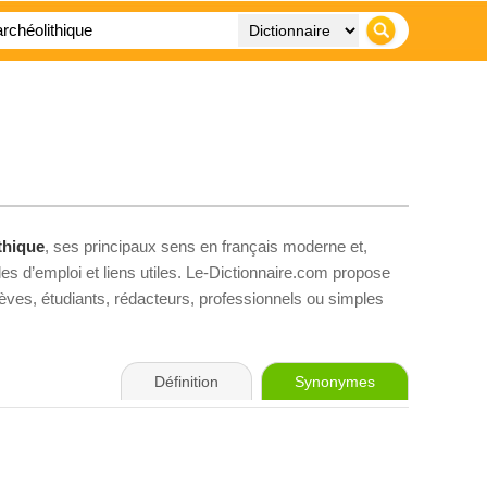
thique
, ses principaux sens en français moderne et,
es d’emploi et liens utiles. Le-Dictionnaire.com propose
élèves, étudiants, rédacteurs, professionnels ou simples
Définition
Synonymes