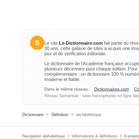
S
Le site
Le-Dictionnaire.com
fait partie du rés
30 ans, cette galaxie de sites a acquis une ima
jour et de vérification éditoriale.
Le dictionnaire de l’Académie française occupe u
plusieurs décennies pour chaque édition. Pour u
complémentaire : un dictionnaire 100 % numérique
moderne et fiable.
Dans le même réseau :
Dictionnaires.com
Co
Réseau Semantiak : sites francophones en ligne depu
Dictionnaire
>
Définition
>
archéolithique
Navigation alphabétique
|
Informations & définitions
|
A propos