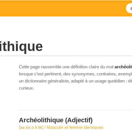
ithique
Cette page rassemble une définition claire du mot
archéoli
lorsque c’est pertinent, des synonymes, contraires, exempl
un dictionnaire généraliste, adapté à un usage quotidien : 
curieux.
Archéolithique
(Adjectif)
[aʁ.ke.o.li.tik] / Masculin et féminin identiques