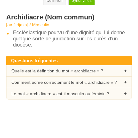
Définition
Synonymes
Archidiacre
(Nom commun)
[aʁ.ʃi.djakʁ] / Masculin
Ecclésiastique pourvu d’une dignité qui lui donne
quelque sorte de juridiction sur les curés d’un
diocèse.
Questions fréquentes
Quelle est la définition du mot « archidiacre » ?
Comment écrire correctement le mot « archidiacre » ?
Le mot « archidiacre » est-il masculin ou féminin ?