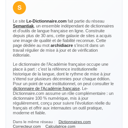
S
Le site
Le-Dictionnaire.com
fait partie du réseau
Semantiak
, un ensemble indépendant de dictionnaires
et d’outils de langue française en ligne. Construite
depuis plus de 30 ans, cette galaxie de sites a acquis
une image de qualité et de fiabilité reconnue. Cette
page dédiée au mot
archidiacre
s’inscrit dans un
travail régulier de mise à jour et de vérification
éditoriale.
Le dictionnaire de l’Académie française occupe une
place à part : c’est la référence institutionnelle
historique de la langue, dont le rythme de mise à jour
s’étend sur plusieurs décennies pour chaque édition.
Pour un point de vue institutionnel, on peut consulter le
dictionnaire de l’Académie française
. Le-
Dictionnaire.com assume un rôle complémentaire : un
dictionnaire 100 % numérique, mis à jour
régulièrement, conçu pour suivre l’évolution réelle du
français et offrir aux internautes un outil pratique,
moderne et fiable.
Dans le même réseau :
Dictionnaires.com
Correcteur.com
Calculatrice.com