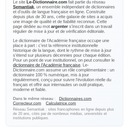
Le site
Le-Dictionnaire.com
fait partie du réseau
Semantiak
, un ensemble indépendant de dictionnaires
et d’outils de langue française en ligne. Construite
depuis plus de 30 ans, cette galaxie de sites a acquis
une image de qualité et de fiabilité reconnue. Cette
page dédiée au mot
argenter
s’inscrit dans un travail
régulier de mise à jour et de vérification éditoriale.
Le dictionnaire de l’Académie française occupe une
place à part : c’est la référence institutionnelle
historique de la langue, dont le rythme de mise à jour
s’étend sur plusieurs décennies pour chaque édition.
Pour un point de vue institutionnel, on peut consulter le
dictionnaire de l’Académie française
. Le-
Dictionnaire.com assume un rôle complémentaire : un
dictionnaire 100 % numérique, mis à jour
régulièrement, conçu pour suivre l’évolution réelle du
français et offrir aux internautes un outil pratique,
moderne et fiable.
Dans le même réseau :
Dictionnaires.com
Correcteur.com
Calculatrice.com
Réseau Semantiak : sites francophones en ligne depuis plus
de 20 ans, cités par de nombreux médias, universités et
institutions publiques.