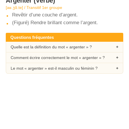
Argenter
(Verbe)
[aʁ.ʒɑ̃.te] / Transitif 1er groupe
Revêtir d’une couche d’argent.
(Figuré) Rendre brillant comme l’argent.
Questions fréquentes
Quelle est la définition du mot « argenter » ?
Comment écrire correctement le mot « argenter » ?
Le mot « argenter » est-il masculin ou féminin ?