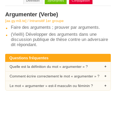
Définition
Synonymes
Conjugaison
Argumenter
(Verbe)
[aʁ.ɡy.mɑ̃.te] / Intransitif 1er groupe
Faire des arguments ; prouver par arguments.
(Vieilli) Développer des arguments dans une
discussion publique de thèse contre un adversaire
dit répondant.
Questions fréquentes
Quelle est la définition du mot « argumenter » ?
Comment écrire correctement le mot « argumenter » ?
Le mot « argumenter » est-il masculin ou féminin ?