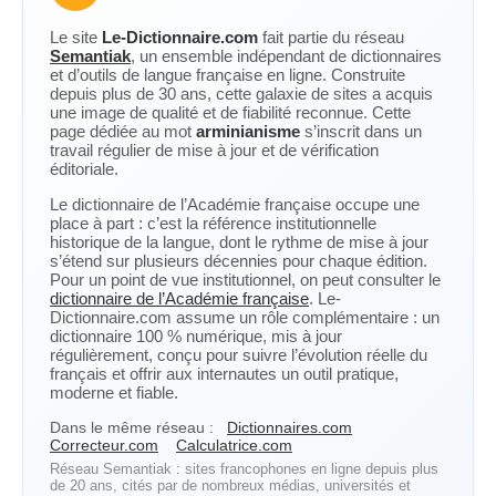
Le site
Le-Dictionnaire.com
fait partie du réseau
Semantiak
, un ensemble indépendant de dictionnaires
et d’outils de langue française en ligne. Construite
depuis plus de 30 ans, cette galaxie de sites a acquis
une image de qualité et de fiabilité reconnue. Cette
page dédiée au mot
arminianisme
s’inscrit dans un
travail régulier de mise à jour et de vérification
éditoriale.
Le dictionnaire de l’Académie française occupe une
place à part : c’est la référence institutionnelle
historique de la langue, dont le rythme de mise à jour
s’étend sur plusieurs décennies pour chaque édition.
Pour un point de vue institutionnel, on peut consulter le
dictionnaire de l’Académie française
. Le-
Dictionnaire.com assume un rôle complémentaire : un
dictionnaire 100 % numérique, mis à jour
régulièrement, conçu pour suivre l’évolution réelle du
français et offrir aux internautes un outil pratique,
moderne et fiable.
Dans le même réseau :
Dictionnaires.com
Correcteur.com
Calculatrice.com
Réseau Semantiak : sites francophones en ligne depuis plus
de 20 ans, cités par de nombreux médias, universités et