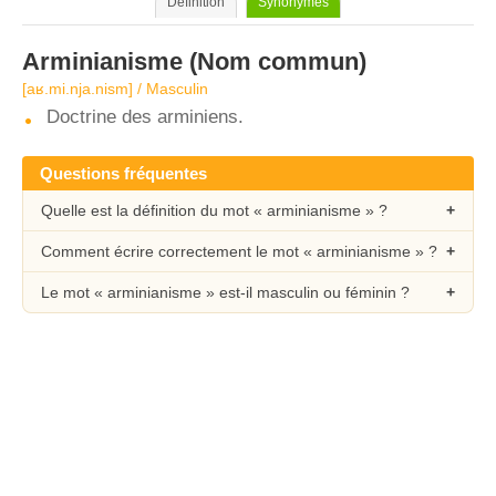
Définition
Synonymes
Arminianisme
(Nom commun)
[aʁ.mi.nja.nism] / Masculin
Doctrine des arminiens.
Questions fréquentes
Quelle est la définition du mot « arminianisme » ?
Comment écrire correctement le mot « arminianisme » ?
Le mot « arminianisme » est-il masculin ou féminin ?