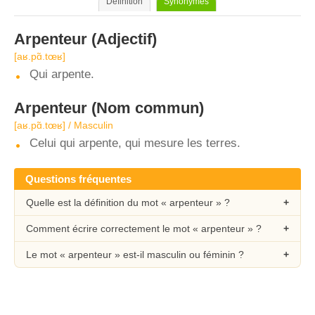
Définition
Synonymes
Arpenteur
(Adjectif)
[aʁ.pɑ̃.tœʁ]
Qui arpente.
Arpenteur
(Nom commun)
[aʁ.pɑ̃.tœʁ] / Masculin
Celui qui arpente, qui mesure les terres.
Questions fréquentes
Quelle est la définition du mot « arpenteur » ?
Comment écrire correctement le mot « arpenteur » ?
Le mot « arpenteur » est-il masculin ou féminin ?