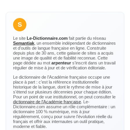
S
Le site
Le-Dictionnaire.com
fait partie du réseau
Semantiak
, un ensemble indépendant de dictionnaires
et d’outils de langue française en ligne. Construite
depuis plus de 30 ans, cette galaxie de sites a acquis
une image de qualité et de fiabilité reconnue. Cette
page dédiée au mot
arpenteur
s’inscrit dans un travail
régulier de mise à jour et de vérification éditoriale.
Le dictionnaire de l’Académie française occupe une
place à part : c’est la référence institutionnelle
historique de la langue, dont le rythme de mise à jour
s’étend sur plusieurs décennies pour chaque édition.
Pour un point de vue institutionnel, on peut consulter le
dictionnaire de l’Académie française
. Le-
Dictionnaire.com assume un rôle complémentaire : un
dictionnaire 100 % numérique, mis à jour
régulièrement, conçu pour suivre l’évolution réelle du
français et offrir aux internautes un outil pratique,
moderne et fiable.