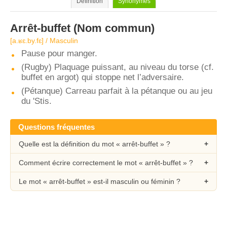
Définition
Synonymes
Arrêt-buffet
(Nom commun)
[a.ʁɛ.by.fɛ] / Masculin
Pause pour manger.
(Rugby) Plaquage puissant, au niveau du torse (cf.
buffet en argot) qui stoppe net l’adversaire.
(Pétanque) Carreau parfait à la pétanque ou au jeu
du 'Stis.
Questions fréquentes
Quelle est la définition du mot « arrêt-buffet » ?
Comment écrire correctement le mot « arrêt-buffet » ?
Le mot « arrêt-buffet » est-il masculin ou féminin ?