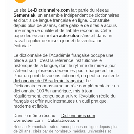
Le site
Le-Dictionnaire.com
fait partie du réseau
Semantiak
, un ensemble indépendant de dictionnaires
et d’outils de langue française en ligne. Construite
depuis plus de 30 ans, cette galaxie de sites a acquis
une image de qualité et de fiabilité reconnue. Cette
page dédiée au mot
arrache-clou
s’inscrit dans un
travail régulier de mise à jour et de vérification
éditoriale.
Le dictionnaire de l’Académie française occupe une
place à part : c’est la référence institutionnelle
historique de la langue, dont le rythme de mise à jour
s’étend sur plusieurs décennies pour chaque édition.
Pour un point de vue institutionnel, on peut consulter le
dictionnaire de l’Académie française
. Le-
Dictionnaire.com assume un rôle complémentaire : un
dictionnaire 100 % numérique, mis à jour
régulièrement, conçu pour suivre l’évolution réelle du
français et offrir aux internautes un outil pratique,
moderne et fiable.
Dans le même réseau :
Dictionnaires.com
Correcteur.com
Calculatrice.com
Réseau Semantiak : sites francophones en ligne depuis plus
de 20 ans, cités par de nombreux médias, universités et