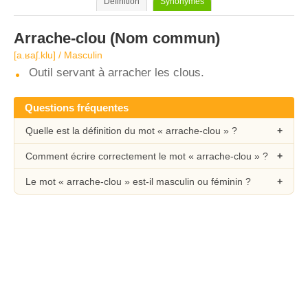
Définition
Synonymes
Arrache-clou
(Nom commun)
[a.ʁaʃ.klu] / Masculin
Outil servant à arracher les clous.
Questions fréquentes
Quelle est la définition du mot « arrache-clou » ?
Comment écrire correctement le mot « arrache-clou » ?
Le mot « arrache-clou » est-il masculin ou féminin ?