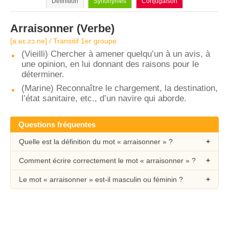
Définition
Synonymes
Conjugaison
Arraisonner
(Verbe)
[a.ʁɛ.zɔ.ne] / Transitif 1er groupe
(Vieilli) Chercher à amener quelqu’un à un avis, à
une opinion, en lui donnant des raisons pour le
déterminer.
(Marine) Reconnaître le chargement, la destination,
l’état sanitaire, etc., d’un navire qui aborde.
Questions fréquentes
Quelle est la définition du mot « arraisonner » ?
Comment écrire correctement le mot « arraisonner » ?
Le mot « arraisonner » est-il masculin ou féminin ?