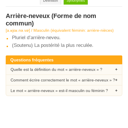
Définition
Synonymes
Arrière-neveux
(Forme de nom
commun)
[a.ʁjɛʁ.nə.vø] / Masculin (équivalent féminin: arrière-nièces)
Pluriel d’arrière-neveu.
(Soutenu) La postérité la plus reculée.
Questions fréquentes
Quelle est la définition du mot « arrière-neveux » ?
Comment écrire correctement le mot « arrière-neveux » ?
Le mot « arrière-neveux » est-il masculin ou féminin ?