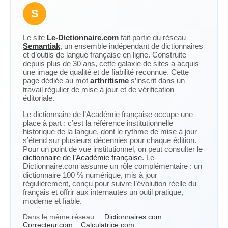
S
Le site
Le-Dictionnaire.com
fait partie du réseau
Semantiak
, un ensemble indépendant de dictionnaires
et d’outils de langue française en ligne. Construite
depuis plus de 30 ans, cette galaxie de sites a acquis
une image de qualité et de fiabilité reconnue. Cette
page dédiée au mot
arthritisme
s’inscrit dans un
travail régulier de mise à jour et de vérification
éditoriale.
Le dictionnaire de l’Académie française occupe une
place à part : c’est la référence institutionnelle
historique de la langue, dont le rythme de mise à jour
s’étend sur plusieurs décennies pour chaque édition.
Pour un point de vue institutionnel, on peut consulter le
dictionnaire de l’Académie française
. Le-
Dictionnaire.com assume un rôle complémentaire : un
dictionnaire 100 % numérique, mis à jour
régulièrement, conçu pour suivre l’évolution réelle du
français et offrir aux internautes un outil pratique,
moderne et fiable.
Dans le même réseau :
Dictionnaires.com
Correcteur.com
Calculatrice.com