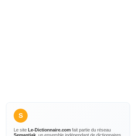
S
Le site
Le-Dictionnaire.com
fait partie du réseau
Semantiak
, un ensemble indépendant de dictionnaires