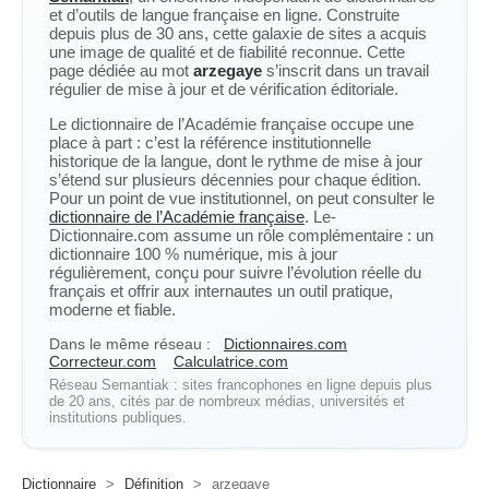
et d’outils de langue française en ligne. Construite
depuis plus de 30 ans, cette galaxie de sites a acquis
une image de qualité et de fiabilité reconnue. Cette
page dédiée au mot
arzegaye
s’inscrit dans un travail
régulier de mise à jour et de vérification éditoriale.
Le dictionnaire de l’Académie française occupe une
place à part : c’est la référence institutionnelle
historique de la langue, dont le rythme de mise à jour
s’étend sur plusieurs décennies pour chaque édition.
Pour un point de vue institutionnel, on peut consulter le
dictionnaire de l’Académie française
. Le-
Dictionnaire.com assume un rôle complémentaire : un
dictionnaire 100 % numérique, mis à jour
régulièrement, conçu pour suivre l’évolution réelle du
français et offrir aux internautes un outil pratique,
moderne et fiable.
Dans le même réseau :
Dictionnaires.com
Correcteur.com
Calculatrice.com
Réseau Semantiak : sites francophones en ligne depuis plus
de 20 ans, cités par de nombreux médias, universités et
institutions publiques.
Dictionnaire
>
Définition
>
arzegaye