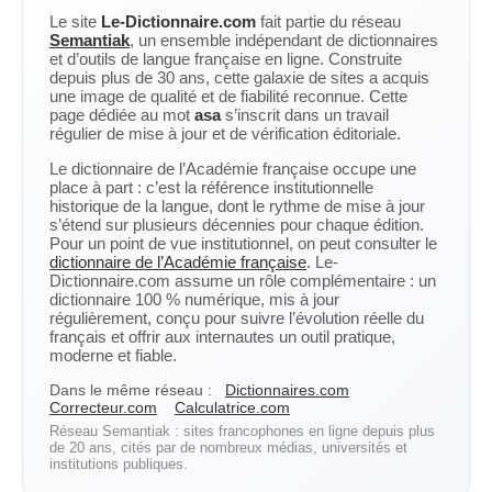
Le site
Le-Dictionnaire.com
fait partie du réseau
Semantiak
, un ensemble indépendant de dictionnaires
et d’outils de langue française en ligne. Construite
depuis plus de 30 ans, cette galaxie de sites a acquis
une image de qualité et de fiabilité reconnue. Cette
page dédiée au mot
asa
s’inscrit dans un travail
régulier de mise à jour et de vérification éditoriale.
Le dictionnaire de l’Académie française occupe une
place à part : c’est la référence institutionnelle
historique de la langue, dont le rythme de mise à jour
s’étend sur plusieurs décennies pour chaque édition.
Pour un point de vue institutionnel, on peut consulter le
dictionnaire de l’Académie française
. Le-
Dictionnaire.com assume un rôle complémentaire : un
dictionnaire 100 % numérique, mis à jour
régulièrement, conçu pour suivre l’évolution réelle du
français et offrir aux internautes un outil pratique,
moderne et fiable.
Dans le même réseau :
Dictionnaires.com
Correcteur.com
Calculatrice.com
Réseau Semantiak : sites francophones en ligne depuis plus
de 20 ans, cités par de nombreux médias, universités et
institutions publiques.