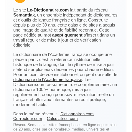
Le site
Le-Dictionnaire.com
fait partie du réseau
Semantiak
, un ensemble indépendant de dictionnaires
et d’outils de langue française en ligne. Construite
depuis plus de 30 ans, cette galaxie de sites a acquis
une image de qualité et de fiabilité reconnue. Cette
page dédiée au mot
aseptiquement
s’inscrit dans un
travail régulier de mise à jour et de vérification
éditoriale.
Le dictionnaire de l’Académie française occupe une
place à part : c’est la référence institutionnelle
historique de la langue, dont le rythme de mise à jour
s’étend sur plusieurs décennies pour chaque édition.
Pour un point de vue institutionnel, on peut consulter le
dictionnaire de l’Académie française
. Le-
Dictionnaire.com assume un rôle complémentaire : un
dictionnaire 100 % numérique, mis à jour
régulièrement, conçu pour suivre l’évolution réelle du
français et offrir aux internautes un outil pratique,
moderne et fiable.
Dans le même réseau :
Dictionnaires.com
Correcteur.com
Calculatrice.com
Réseau Semantiak : sites francophones en ligne depuis plus
de 20 ans, cités par de nombreux médias, universités et