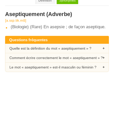
Définition
Synonymes
Aseptiquement
(Adverbe)
[a.sɛp.tik.mɑ̃]
(Biologie) (Rare) En asepsie ; de façon aseptique.
Questions fréquentes
Quelle est la définition du mot « aseptiquement » ?
Comment écrire correctement le mot « aseptiquement » ?
Le mot « aseptiquement » est-il masculin ou féminin ?