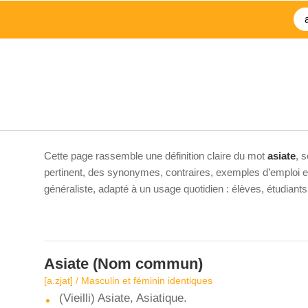
Cette page rassemble une définition claire du mot
asiate
, 
pertinent, des synonymes, contraires, exemples d’emploi et 
généraliste, adapté à un usage quotidien : élèves, étudiant
Asiate
(Nom commun)
[a.zjat] / Masculin et féminin identiques
(Vieilli) Asiate, Asiatique.