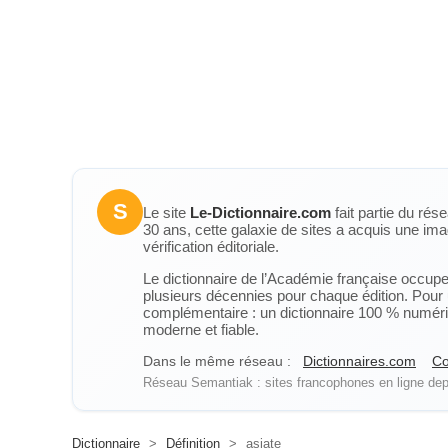
S
Le site
Le-Dictionnaire.com
fait partie du rés
30 ans, cette galaxie de sites a acquis une ima
vérification éditoriale.
Le dictionnaire de l’Académie française occupe u
plusieurs décennies pour chaque édition. Pour u
complémentaire : un dictionnaire 100 % numérique
moderne et fiable.
Dans le même réseau :
Dictionnaires.com
Co
Réseau Semantiak : sites francophones en ligne depu
Dictionnaire
>
Définition
>
asiate