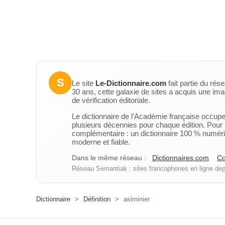
S
Le site
Le-Dictionnaire.com
fait partie du rés
30 ans, cette galaxie de sites a acquis une ima
de vérification éditoriale.
Le dictionnaire de l’Académie française occupe u
plusieurs décennies pour chaque édition. Pour u
complémentaire : un dictionnaire 100 % numérique
moderne et fiable.
Dans le même réseau :
Dictionnaires.com
Co
Réseau Semantiak : sites francophones en ligne depu
Dictionnaire
>
Définition
>
asiminier