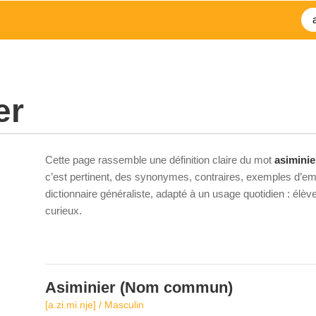
er
Cette page rassemble une définition claire du mot
asiminie
c’est pertinent, des synonymes, contraires, exemples d’emp
dictionnaire généraliste, adapté à un usage quotidien : élè
curieux.
Asiminier
(Nom commun)
[a.zi.mi.nje] / Masculin