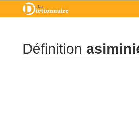
Définition
asimini