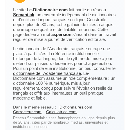
Le site
Le-Dictionnaire.com
fait partie du réseau
Semantiak
, un ensemble indépendant de dictionnaires
et d’outils de langue française en ligne. Construite
depuis plus de 30 ans, cette galaxie de sites a acquis
une image de qualité et de fiabilité reconnue. Cette
page dédiée au mot
aspersion
s’inscrit dans un travail
régulier de mise à jour et de vérification éditoriale.
Le dictionnaire de l’Académie française occupe une
place à part : c’est la référence institutionnelle
historique de la langue, dont le rythme de mise à jour
s’étend sur plusieurs décennies pour chaque édition.
Pour un point de vue institutionnel, on peut consulter le
dictionnaire de l’Académie française
. Le-
Dictionnaire.com assume un rôle complémentaire : un
dictionnaire 100 % numérique, mis à jour
régulièrement, conçu pour suivre l’évolution réelle du
français et offrir aux internautes un outil pratique,
moderne et fiable.
Dans le même réseau :
Dictionnaires.com
Correcteur.com
Calculatrice.com
Réseau Semantiak : sites francophones en ligne depuis plus
de 20 ans, cités par de nombreux médias, universités et
institutions publiques.