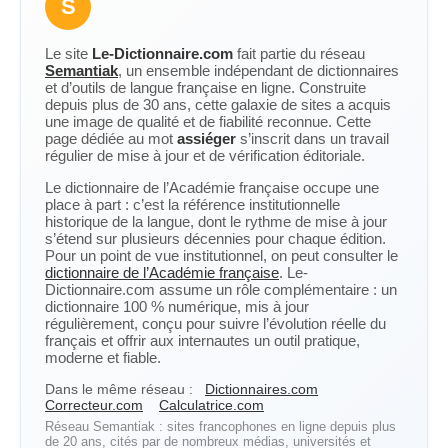
S
Le site
Le-Dictionnaire.com
fait partie du réseau
Semantiak
, un ensemble indépendant de dictionnaires
et d’outils de langue française en ligne. Construite
depuis plus de 30 ans, cette galaxie de sites a acquis
une image de qualité et de fiabilité reconnue. Cette
page dédiée au mot
assiéger
s’inscrit dans un travail
régulier de mise à jour et de vérification éditoriale.
Le dictionnaire de l’Académie française occupe une
place à part : c’est la référence institutionnelle
historique de la langue, dont le rythme de mise à jour
s’étend sur plusieurs décennies pour chaque édition.
Pour un point de vue institutionnel, on peut consulter le
dictionnaire de l’Académie française
. Le-
Dictionnaire.com assume un rôle complémentaire : un
dictionnaire 100 % numérique, mis à jour
régulièrement, conçu pour suivre l’évolution réelle du
français et offrir aux internautes un outil pratique,
moderne et fiable.
Dans le même réseau :
Dictionnaires.com
Correcteur.com
Calculatrice.com
Réseau Semantiak : sites francophones en ligne depuis plus
de 20 ans, cités par de nombreux médias, universités et