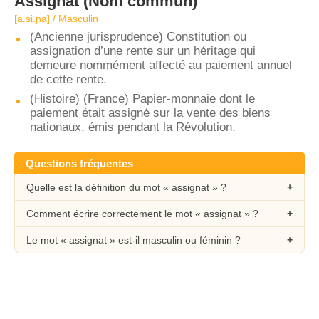
Assignat
(Nom commun)
[a.si.ɲa] / Masculin
(Ancienne jurisprudence) Constitution ou
assignation d’une rente sur un héritage qui
demeure nommément affecté au paiement annuel
de cette rente.
(Histoire) (France) Papier-monnaie dont le
paiement était assigné sur la vente des biens
nationaux, émis pendant la Révolution.
Questions fréquentes
Quelle est la définition du mot « assignat » ?
Comment écrire correctement le mot « assignat » ?
Le mot « assignat » est-il masculin ou féminin ?