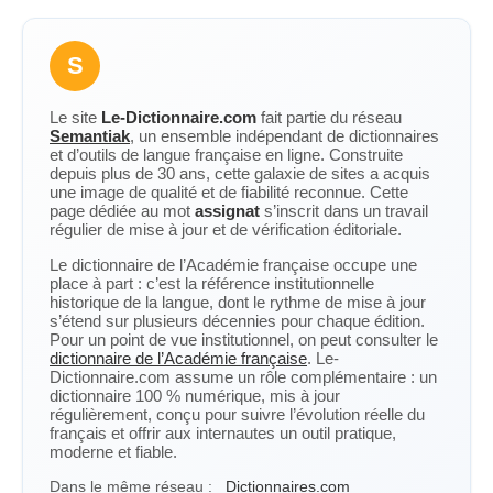
S
Le site
Le-Dictionnaire.com
fait partie du réseau
Semantiak
, un ensemble indépendant de dictionnaires
et d’outils de langue française en ligne. Construite
depuis plus de 30 ans, cette galaxie de sites a acquis
une image de qualité et de fiabilité reconnue. Cette
page dédiée au mot
assignat
s’inscrit dans un travail
régulier de mise à jour et de vérification éditoriale.
Le dictionnaire de l’Académie française occupe une
place à part : c’est la référence institutionnelle
historique de la langue, dont le rythme de mise à jour
s’étend sur plusieurs décennies pour chaque édition.
Pour un point de vue institutionnel, on peut consulter le
dictionnaire de l’Académie française
. Le-
Dictionnaire.com assume un rôle complémentaire : un
dictionnaire 100 % numérique, mis à jour
régulièrement, conçu pour suivre l’évolution réelle du
français et offrir aux internautes un outil pratique,
moderne et fiable.
Dans le même réseau :
Dictionnaires.com