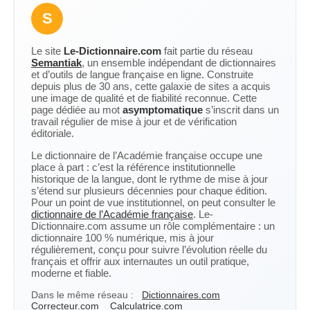
S
Le site
Le-Dictionnaire.com
fait partie du réseau
Semantiak
, un ensemble indépendant de dictionnaires
et d’outils de langue française en ligne. Construite
depuis plus de 30 ans, cette galaxie de sites a acquis
une image de qualité et de fiabilité reconnue. Cette
page dédiée au mot
asymptomatique
s’inscrit dans un
travail régulier de mise à jour et de vérification
éditoriale.
Le dictionnaire de l’Académie française occupe une
place à part : c’est la référence institutionnelle
historique de la langue, dont le rythme de mise à jour
s’étend sur plusieurs décennies pour chaque édition.
Pour un point de vue institutionnel, on peut consulter le
dictionnaire de l’Académie française
. Le-
Dictionnaire.com assume un rôle complémentaire : un
dictionnaire 100 % numérique, mis à jour
régulièrement, conçu pour suivre l’évolution réelle du
français et offrir aux internautes un outil pratique,
moderne et fiable.
Dans le même réseau :
Dictionnaires.com
Correcteur.com
Calculatrice.com