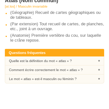
Atlas
(Nom commun)
[at.lɑs] / Masculin invariable
(Géographie) Recueil de cartes géographiques ou
de tableaux.
(Par extension) Tout recueil de cartes, de planches,
etc., joint à un ouvrage.
(Anatomie) Première vertèbre du cou, sur laquelle
le crâne repose.
Questions fréquentes
Quelle est la définition du mot « atlas » ?
Comment écrire correctement le mot « atlas » ?
Le mot « atlas » est-il masculin ou féminin ?