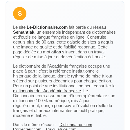
S
Le site
Le-Dictionnaire.com
fait partie du réseau
Semantiak
, un ensemble indépendant de dictionnaires
et d’outils de langue française en ligne. Construite
depuis plus de 30 ans, cette galaxie de sites a acquis
une image de qualité et de fiabilité reconnue. Cette
page dédiée au mot
atlas
s’inscrit dans un travail
régulier de mise à jour et de vérification éditoriale.
Le dictionnaire de l’Académie française occupe une
place à part : c’est la référence institutionnelle
historique de la langue, dont le rythme de mise à jour
s’étend sur plusieurs décennies pour chaque édition.
Pour un point de vue institutionnel, on peut consulter le
dictionnaire de l’Académie française
. Le-
Dictionnaire.com assume un rôle complémentaire : un
dictionnaire 100 % numérique, mis à jour
régulièrement, conçu pour suivre l’évolution réelle du
français et offrir aux internautes un outil pratique,
moderne et fiable.
Dans le même réseau :
Dictionnaires.com
Correcteur.com
Calculatrice.com