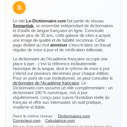
S
Le site
Le-Dictionnaire.com
fait partie du réseau
Semantiak
, un ensemble indépendant de dictionnaires
et d’outils de langue française en ligne. Construite
depuis plus de 30 ans, cette galaxie de sites a acquis
une image de qualité et de fiabilité reconnue. Cette
page dédiée au mot
atomiser
s’inscrit dans un travail
régulier de mise à jour et de vérification éditoriale.
Le dictionnaire de l’Académie française occupe une
place à part : c’est la référence institutionnelle
historique de la langue, dont le rythme de mise à jour
s’étend sur plusieurs décennies pour chaque édition.
Pour un point de vue institutionnel, on peut consulter le
dictionnaire de l’Académie française
. Le-
Dictionnaire.com assume un rôle complémentaire : un
dictionnaire 100 % numérique, mis à jour
régulièrement, conçu pour suivre l’évolution réelle du
français et offrir aux internautes un outil pratique,
moderne et fiable.
Dans le même réseau :
Dictionnaires.com
Correcteur.com
Calculatrice.com
Réseau Semantiak : sites francophones en ligne depuis plus