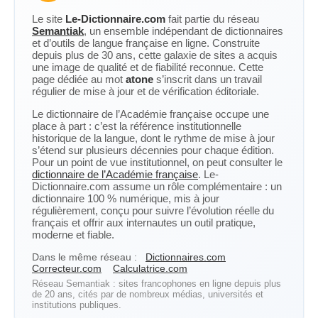
Le site
Le-Dictionnaire.com
fait partie du réseau
Semantiak
, un ensemble indépendant de dictionnaires
et d’outils de langue française en ligne. Construite
depuis plus de 30 ans, cette galaxie de sites a acquis
une image de qualité et de fiabilité reconnue. Cette
page dédiée au mot
atone
s’inscrit dans un travail
régulier de mise à jour et de vérification éditoriale.
Le dictionnaire de l’Académie française occupe une
place à part : c’est la référence institutionnelle
historique de la langue, dont le rythme de mise à jour
s’étend sur plusieurs décennies pour chaque édition.
Pour un point de vue institutionnel, on peut consulter le
dictionnaire de l’Académie française
. Le-
Dictionnaire.com assume un rôle complémentaire : un
dictionnaire 100 % numérique, mis à jour
régulièrement, conçu pour suivre l’évolution réelle du
français et offrir aux internautes un outil pratique,
moderne et fiable.
Dans le même réseau :
Dictionnaires.com
Correcteur.com
Calculatrice.com
Réseau Semantiak : sites francophones en ligne depuis plus
de 20 ans, cités par de nombreux médias, universités et
institutions publiques.