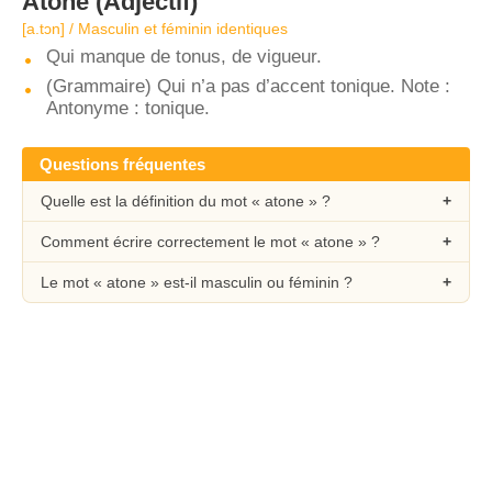
Atone
(Adjectif)
[a.tɔn] / Masculin et féminin identiques
Qui manque de tonus, de vigueur.
(Grammaire) Qui n’a pas d’accent tonique. Note :
Antonyme : tonique.
Questions fréquentes
Quelle est la définition du mot « atone » ?
Comment écrire correctement le mot « atone » ?
Le mot « atone » est-il masculin ou féminin ?