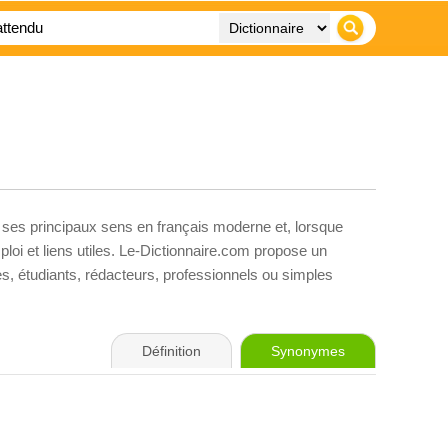
, ses principaux sens en français moderne et, lorsque
loi et liens utiles. Le-Dictionnaire.com propose un
ves, étudiants, rédacteurs, professionnels ou simples
Définition
Synonymes