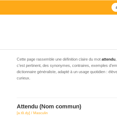
Cette page rassemble une définition claire du mot
attendu
c’est pertinent, des synonymes, contraires, exemples d’emp
dictionnaire généraliste, adapté à un usage quotidien : élè
curieux.
Attendu
(Nom commun)
[a.tɑ̃.dy] / Masculin