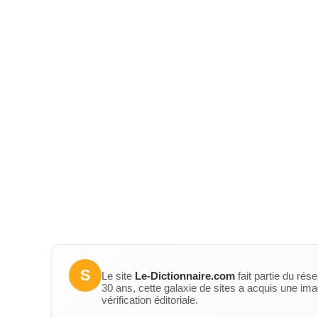
S
Le site
Le-Dictionnaire.com
fait partie du rés
30 ans, cette galaxie de sites a acquis une ima
vérification éditoriale.