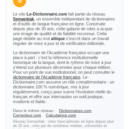
S
Le site
Le-Dictionnaire.com
fait partie du réseau
Semantiak
, un ensemble indépendant de dictionnaires
et d’outils de langue française en ligne. Construite
depuis plus de 30 ans, cette galaxie de sites a acquis
une image de qualité et de fiabilité reconnue. Cette
page dédiée au mot
attique
s’inscrit dans un travail
régulier de mise à jour et de vérification éditoriale.
Le dictionnaire de l’Académie française occupe une
place à part : c’est la référence institutionnelle
historique de la langue, dont le rythme de mise à jour
s’étend sur plusieurs décennies pour chaque édition.
Pour un point de vue institutionnel, on peut consulter le
dictionnaire de l’Académie française
. Le-
Dictionnaire.com assume un rôle complémentaire : un
dictionnaire 100 % numérique, mis à jour
régulièrement, conçu pour suivre l’évolution réelle du
français et offrir aux internautes un outil pratique,
moderne et fiable.
Dans le même réseau :
Dictionnaires.com
Correcteur.com
Calculatrice.com
Réseau Semantiak : sites francophones en ligne depuis plus
de 20 ans, cités par de nombreux médias, universités et