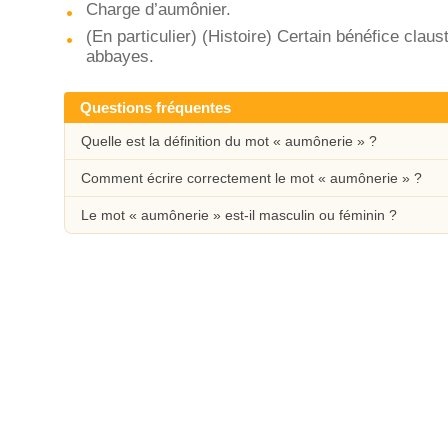
Charge d’aumônier.
(En particulier) (Histoire) Certain bénéfice claus
abbayes.
Questions fréquentes
Quelle est la définition du mot « aumônerie » ?
Comment écrire correctement le mot « aumônerie » ?
Le mot « aumônerie » est-il masculin ou féminin ?