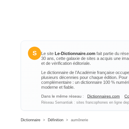
S
Le site
Le-Dictionnaire.com
fait partie du rés
30 ans, cette galaxie de sites a acquis une ima
et de vérification éditoriale.
Le dictionnaire de l’Académie française occupe u
plusieurs décennies pour chaque édition. Pour u
complémentaire : un dictionnaire 100 % numérique
moderne et fiable.
Dans le même réseau :
Dictionnaires.com
Co
Réseau Semantiak : sites francophones en ligne depu
Dictionnaire
>
Définition
>
aumônerie