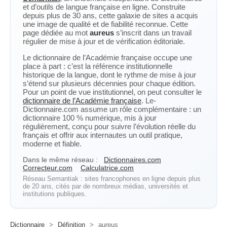
et d’outils de langue française en ligne. Construite
depuis plus de 30 ans, cette galaxie de sites a acquis
une image de qualité et de fiabilité reconnue. Cette
page dédiée au mot
aureus
s’inscrit dans un travail
régulier de mise à jour et de vérification éditoriale.
Le dictionnaire de l’Académie française occupe une
place à part : c’est la référence institutionnelle
historique de la langue, dont le rythme de mise à jour
s’étend sur plusieurs décennies pour chaque édition.
Pour un point de vue institutionnel, on peut consulter le
dictionnaire de l’Académie française
. Le-
Dictionnaire.com assume un rôle complémentaire : un
dictionnaire 100 % numérique, mis à jour
régulièrement, conçu pour suivre l’évolution réelle du
français et offrir aux internautes un outil pratique,
moderne et fiable.
Dans le même réseau :
Dictionnaires.com
Correcteur.com
Calculatrice.com
Réseau Semantiak : sites francophones en ligne depuis plus
de 20 ans, cités par de nombreux médias, universités et
institutions publiques.
Dictionnaire
>
Définition
>
aureus