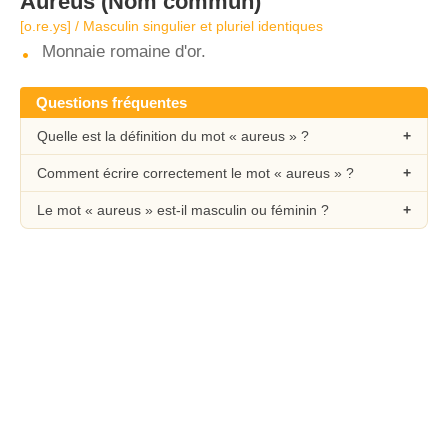
Aureus
(Nom commun)
[o.re.ys] / Masculin singulier et pluriel identiques
Monnaie romaine d'or.
Questions fréquentes
Quelle est la définition du mot « aureus » ?
Comment écrire correctement le mot « aureus » ?
Le mot « aureus » est-il masculin ou féminin ?