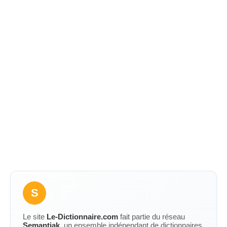
S
Le site
Le-Dictionnaire.com
fait partie du réseau
Semantiak
, un ensemble indépendant de dictionnaires