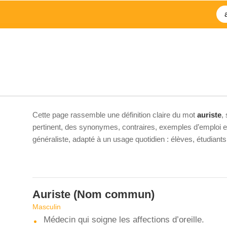
Cette page rassemble une définition claire du mot
auriste
,
pertinent, des synonymes, contraires, exemples d’emploi et 
généraliste, adapté à un usage quotidien : élèves, étudiant
Auriste
(Nom commun)
Masculin
Médecin qui soigne les affections d’oreille.