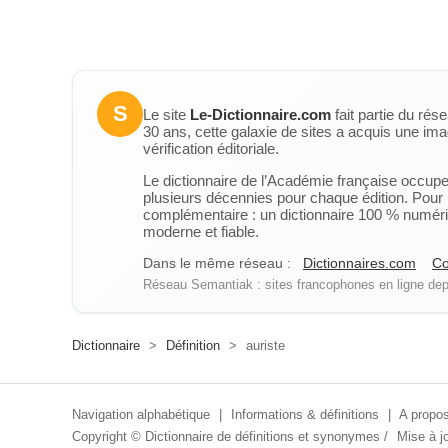
S
Le site
Le-Dictionnaire.com
fait partie du rés
30 ans, cette galaxie de sites a acquis une ima
vérification éditoriale.
Le dictionnaire de l’Académie française occupe u
plusieurs décennies pour chaque édition. Pour u
complémentaire : un dictionnaire 100 % numérique
moderne et fiable.
Dans le même réseau :
Dictionnaires.com
Co
Réseau Semantiak : sites francophones en ligne depu
Dictionnaire
>
Définition
>
auriste
Navigation alphabétique
|
Informations & définitions
|
A propos
Copyright ©
Dictionnaire de définitions et synonymes
/
Mise à jo