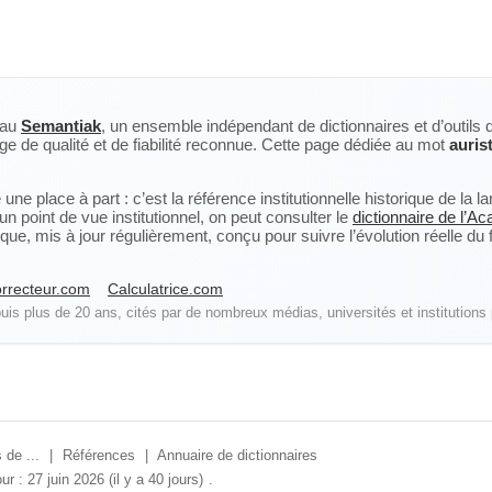
eau
Semantiak
, un ensemble indépendant de dictionnaires et d’outils 
ge de qualité et de fiabilité reconnue. Cette page dédiée au mot
auris
ne place à part : c’est la référence institutionnelle historique de la 
n point de vue institutionnel, on peut consulter le
dictionnaire de l’A
, mis à jour régulièrement, conçu pour suivre l’évolution réelle du fra
rrecteur.com
Calculatrice.com
is plus de 20 ans, cités par de nombreux médias, universités et institutions 
 de ...
|
Références
|
Annuaire de dictionnaires
ur : 27 juin 2026 (il y a 40 jours)
.