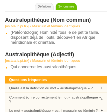
Définition
Synonymes
Australopithèque
(Nom commun)
[os.tʁa.lɔ.pi.tɛk] / Masculin et féminin identiques
(Paléontologie) Hominidé fossile de petite taille,
disposant déjà de l’outil, découvert en Afrique
méridionale et orientale.
Australopithèque
(Adjectif)
[os.tʁa.lɔ.pi.tɛk] / Masculin et féminin identiques
Qui concerne les australopithèques.
Questions fréquentes
Quelle est la définition du mot « australopithèque » ?
Comment écrire correctement le mot « australopithèque »
?
Le mot « australopithèque » est-il masculin ou féminin ?