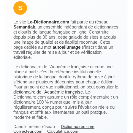
S
Le site
Le-Dictionnaire.com
fait partie du réseau
Semantiak
, un ensemble indépendant de dictionnaires
et d’outils de langue française en ligne. Construite
depuis plus de 30 ans, cette galaxie de sites a acquis
une image de qualité et de fiabilité reconnue. Cette
page dédiée au mot
autoallumage
s’inscrit dans un
travail régulier de mise à jour et de vérification
éditoriale.
Le dictionnaire de l’Académie française occupe une
place à part : c’est la référence institutionnelle
historique de la langue, dont le rythme de mise à jour
s’étend sur plusieurs décennies pour chaque édition.
Pour un point de vue institutionnel, on peut consulter le
dictionnaire de l’Académie française
. Le-
Dictionnaire.com assume un rôle complémentaire : un
dictionnaire 100 % numérique, mis à jour
régulièrement, conçu pour suivre l’évolution réelle du
français et offrir aux internautes un outil pratique,
moderne et fiable.
Dans le même réseau :
Dictionnaires.com
Correcteur.com
Calculatrice.com