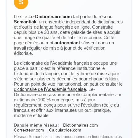
S
Le site
Le-Dictionnaire.com
fait partie du réseau
Semantiak
, un ensemble indépendant de dictionnaires
et d’outils de langue française en ligne. Construite
depuis plus de 30 ans, cette galaxie de sites a acquis
une image de qualité et de fiabilité reconnue. Cette
page dédiée au mot
autocopiant
s’inscrit dans un
travail régulier de mise à jour et de vérification
éditoriale.
Le dictionnaire de l’Académie française occupe une
place à part : c’est la référence institutionnelle
historique de la langue, dont le rythme de mise à jour
s’étend sur plusieurs décennies pour chaque édition.
Pour un point de vue institutionnel, on peut consulter le
dictionnaire de l’Académie française
. Le-
Dictionnaire.com assume un rôle complémentaire : un
dictionnaire 100 % numérique, mis à jour
régulièrement, conçu pour suivre l’évolution réelle du
français et offrir aux internautes un outil pratique,
moderne et fiable.
Dans le même réseau :
Dictionnaires.com
Correcteur.com
Calculatrice.com
Réseau Semantiak : sites francophones en ligne depuis plus