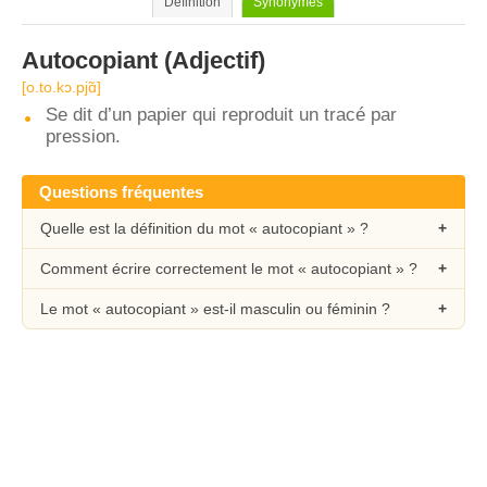
Définition
Synonymes
Autocopiant
(Adjectif)
[o.to.kɔ.pjɑ̃]
Se dit d’un papier qui reproduit un tracé par
pression.
Questions fréquentes
Quelle est la définition du mot « autocopiant » ?
Comment écrire correctement le mot « autocopiant » ?
Le mot « autocopiant » est-il masculin ou féminin ?